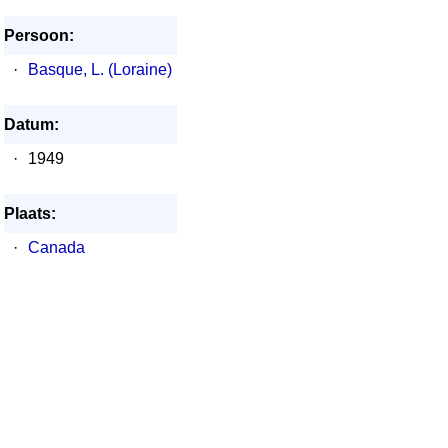
Persoon:
·
Basque, L. (Loraine)
Datum:
·
1949
Plaats:
·
Canada