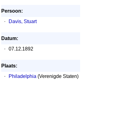
Persoon:
·
Davis, Stuart
Datum:
·
07.12.1892
Plaats:
·
Philadelphia
(Verenigde Staten)