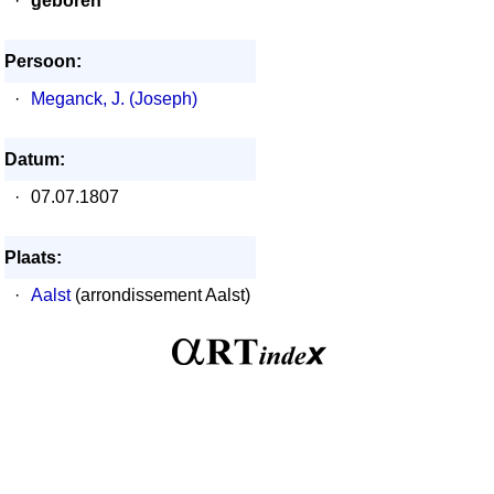
·
geboren
Persoon:
·
Meganck, J. (Joseph)
Datum:
·
07.07.1807
Plaats:
·
Aalst
(arrondissement Aalst)