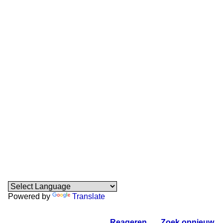
Powered by
Translate
Reageren
.
Zoek opnieuw
.