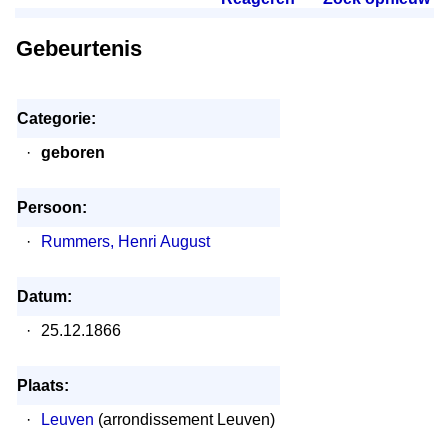
Gebeurtenis
Categorie:
·
geboren
Persoon:
·
Rummers, Henri August
Datum:
·
25.12.1866
Plaats:
·
Leuven
(arrondissement Leuven)