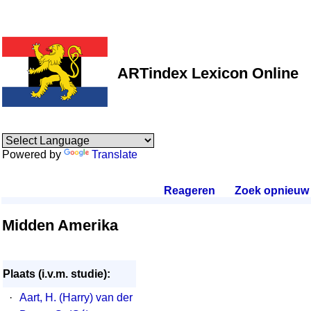
ARTindex Lexicon Online
Powered by
Translate
Reageren
.
Zoek opnieuw
.
Midden Amerika
Plaats (i.v.m. studie):
·
Aart, H. (Harry) van der