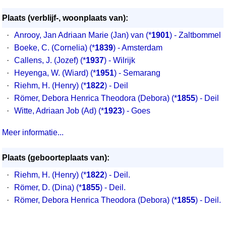
Plaats (verblijf-, woonplaats van):
·
Anrooy, Jan Adriaan Marie (Jan) van
(*
1901
) - Zaltbommel
·
Boeke, C. (Cornelia)
(*
1839
) - Amsterdam
·
Callens, J. (Jozef)
(*
1937
) - Wilrijk
·
Heyenga, W. (Wiard)
(*
1951
) - Semarang
·
Riehm, H. (Henry)
(*
1822
) - Deil
·
Römer, Debora Henrica Theodora (Debora)
(*
1855
) - Deil
·
Witte, Adriaan Job (Ad)
(*
1923
) - Goes
Meer informatie...
Plaats (geboorteplaats van):
·
Riehm, H. (Henry) (*
1822
) - Deil.
·
Römer, D. (Dina) (*
1855
) - Deil.
·
Römer, Debora Henrica Theodora (Debora) (*
1855
) - Deil.