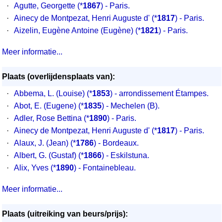
·
Agutte, Georgette (*
1867
) - Paris.
·
Ainecy de Montpezat, Henri Auguste d' (*
1817
) - Paris.
·
Aizelin, Eugène Antoine (Eugène) (*
1821
) - Paris.
Meer informatie...
Plaats (overlijdensplaats van):
·
Abbema, L. (Louise) (*
1853
) - arrondissement Étampes.
·
Abot, E. (Eugene) (*
1835
) - Mechelen (B).
·
Adler, Rose Bettina (*
1890
) - Paris.
·
Ainecy de Montpezat, Henri Auguste d' (*
1817
) - Paris.
·
Alaux, J. (Jean) (*
1786
) - Bordeaux.
·
Albert, G. (Gustaf) (*
1866
) - Eskilstuna.
·
Alix, Yves (*
1890
) - Fontainebleau.
Meer informatie...
Plaats (uitreiking van beurs/prijs):