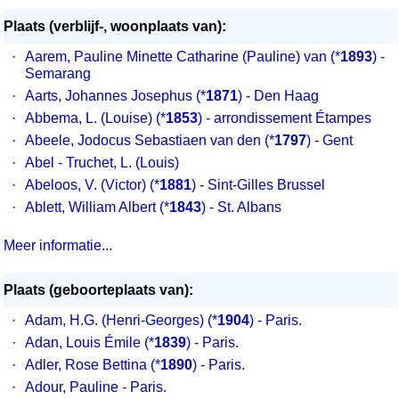
Plaats (verblijf-, woonplaats van):
·
Aarem, Pauline Minette Catharine (Pauline) van
(*
1893
) -
Semarang
·
Aarts, Johannes Josephus
(*
1871
) - Den Haag
·
Abbema, L. (Louise)
(*
1853
) - arrondissement Étampes
·
Abeele, Jodocus Sebastiaen van den
(*
1797
) - Gent
·
Abel - Truchet, L. (Louis)
·
Abeloos, V. (Victor)
(*
1881
) - Sint-Gilles Brussel
·
Ablett, William Albert
(*
1843
) - St. Albans
Meer informatie...
Plaats (geboorteplaats van):
·
Adam, H.G. (Henri-Georges) (*
1904
) - Paris.
·
Adan, Louis Émile (*
1839
) - Paris.
·
Adler, Rose Bettina (*
1890
) - Paris.
·
Adour, Pauline - Paris.