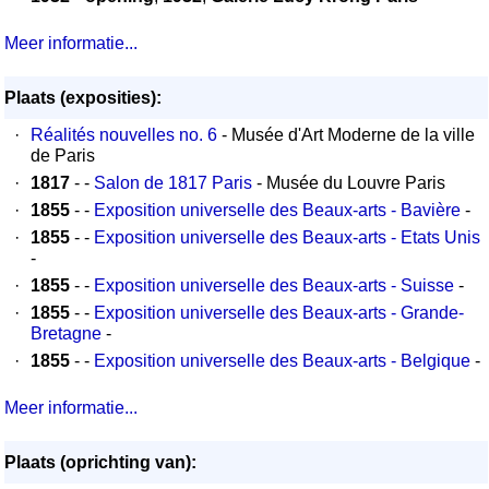
Meer informatie...
Plaats (exposities):
·
Réalités nouvelles no. 6
- Musée d'Art Moderne de la ville
de Paris
·
1817
- -
Salon de 1817 Paris
- Musée du Louvre Paris
·
1855
- -
Exposition universelle des Beaux-arts - Bavière
-
·
1855
- -
Exposition universelle des Beaux-arts - Etats Unis
-
·
1855
- -
Exposition universelle des Beaux-arts - Suisse
-
·
1855
- -
Exposition universelle des Beaux-arts - Grande-
Bretagne
-
·
1855
- -
Exposition universelle des Beaux-arts - Belgique
-
Meer informatie...
Plaats (oprichting van):