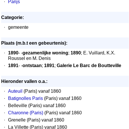
·
Parijs
Categorie:
·
gemeente
Plaats (m.b.t een gebeurtenis):
·
1890
- -
gezamenlijke woning
;
1890
; E. Vuillard, K.X.
Roussel en M. Denis
·
1891
- -
ontstaan
;
1891
;
Galerie Le Barc de Boutteville
Hieronder vallen o.a.:
·
Auteuil
(Paris) vanaf 1860
·
Batignolles Paris
(Paris) vanaf 1860
·
Belleville (Paris) vanaf 1860
·
Charonne (Paris)
(Paris) vanaf 1860
·
Grenelle (Paris) vanaf 1860
·
La Villette (Paris) vanaf 1860