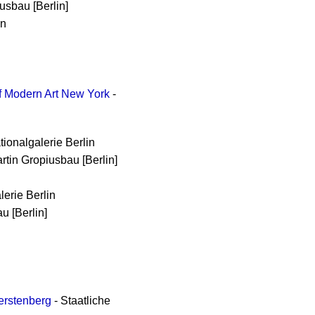
usbau [Berlin]
in
 Modern Art New York
-
tionalgalerie Berlin
rtin Gropiusbau [Berlin]
lerie Berlin
u [Berlin]
erstenberg
- Staatliche