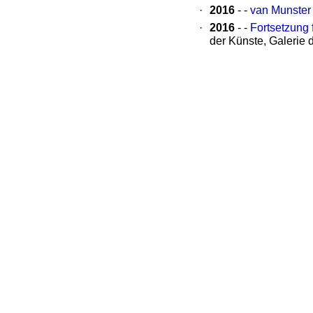
·
2016
- -
van Munster 
·
2016
- -
Fortsetzung f
der Künste, Galerie 