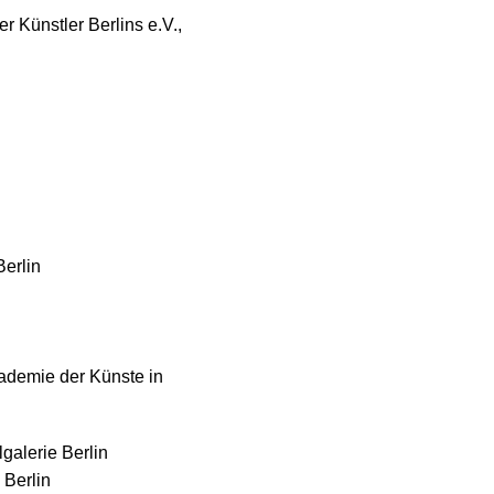
r Künstler Berlins e.V.,
Berlin
ademie der Künste in
galerie Berlin
 Berlin