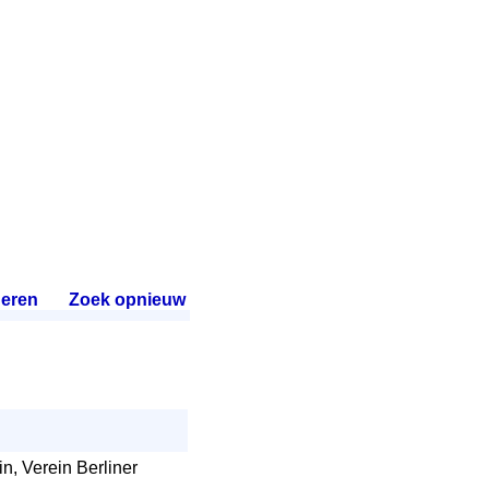
eren
.
Zoek opnieuw
.
n, Verein Berliner