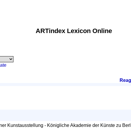
ARTindex Lexicon Online
ate
Reag
iner Kunstausstellung - Königliche Akademie der Künste zu Berli