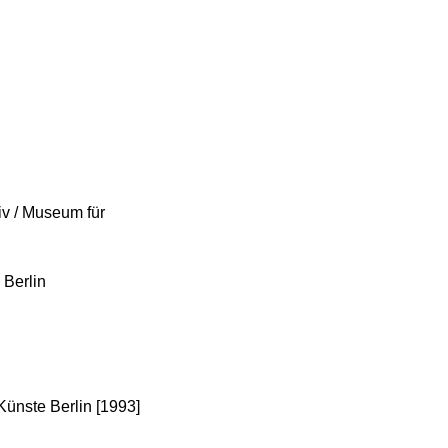
v / Museum für
 Berlin
ünste Berlin [1993]