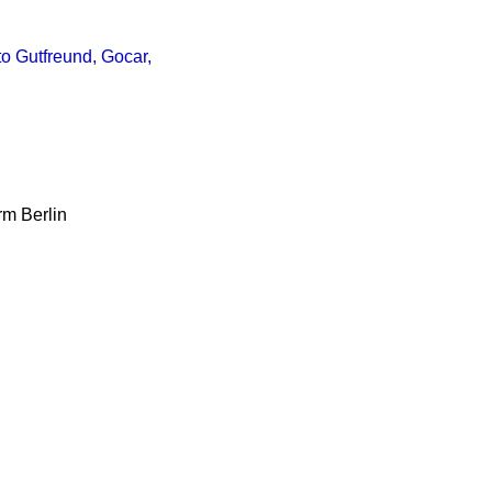
to Gutfreund, Gocar,
rm Berlin