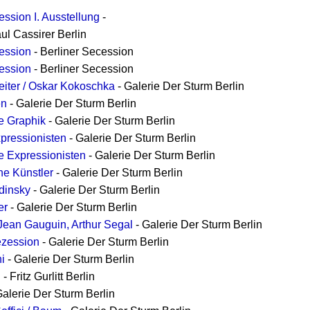
ession I. Ausstellung
-
ul Cassirer Berlin
ession
- Berliner Secession
ession
- Berliner Secession
eiter / Oskar Kokoschka
- Galerie Der Sturm Berlin
en
- Galerie Der Sturm Berlin
e Graphik
- Galerie Der Sturm Berlin
pressionisten
- Galerie Der Sturm Berlin
e Expressionisten
- Galerie Der Sturm Berlin
he Künstler
- Galerie Der Sturm Berlin
dinsky
- Galerie Der Sturm Berlin
er
- Galerie Der Sturm Berlin
Jean Gauguin, Arthur Segal
- Galerie Der Sturm Berlin
zession
- Galerie Der Sturm Berlin
i
- Galerie Der Sturm Berlin
l
- Fritz Gurlitt Berlin
Galerie Der Sturm Berlin