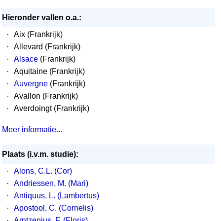
Hieronder vallen o.a.:
·
Aix (Frankrijk)
·
Allevard (Frankrijk)
·
Alsace
(Frankrijk)
·
Aquitaine (Frankrijk)
·
Auvergne
(Frankrijk)
·
Avallon (Frankrijk)
·
Averdoingt (Frankrijk)
Meer informatie...
Plaats (i.v.m. studie):
·
Alons, C.L. (Cor)
·
Andriessen, M. (Mari)
·
Antiquus, L. (Lambertus)
·
Apostool, C. (Cornelis)
·
Arntzenius, F. (Floris)