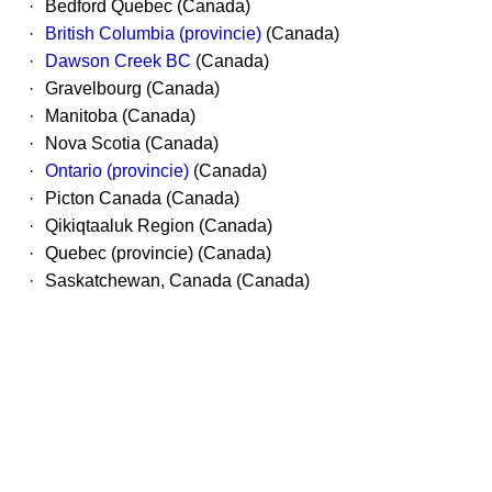
·
Bedford Quebec (Canada)
·
British Columbia (provincie)
(Canada)
·
Dawson Creek BC
(Canada)
·
Gravelbourg (Canada)
·
Manitoba (Canada)
·
Nova Scotia (Canada)
·
Ontario (provincie)
(Canada)
·
Picton Canada (Canada)
·
Qikiqtaaluk Region (Canada)
·
Quebec (provincie) (Canada)
·
Saskatchewan, Canada (Canada)