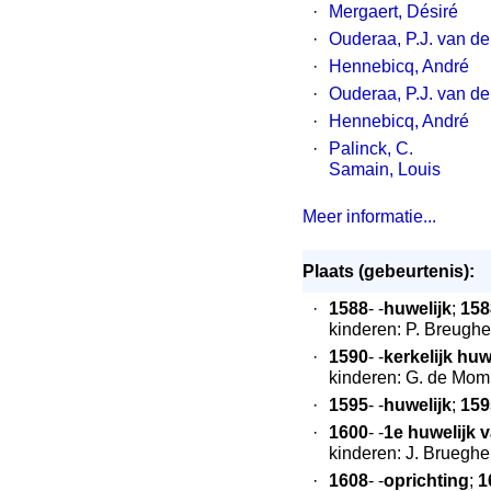
·
Mergaert, Désiré
·
Ouderaa, P.J. van de
·
Hennebicq, André
·
Ouderaa, P.J. van de
·
Hennebicq, André
·
Palinck, C.
Samain, Louis
Meer informatie...
Plaats (gebeurtenis):
·
1588
- -
huwelijk
;
158
kinderen: P. Breughe
·
1590
- -
kerkelijk huw
kinderen: G. de Mom
·
1595
- -
huwelijk
;
159
·
1600
- -
1e huwelijk 
kinderen: J. Brueghe
·
1608
- -
oprichting
;
1