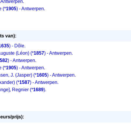
- Antwerpen.
 (*
1905
) - Antwerpen.
ts van):
1635
) - Dôle.
uguste (Léon) (*
1857
) - Antwerpen.
582
) - Antwerpen.
 (*
1905
) - Antwerpen.
sen, J. (Jasper) (*
1605
) - Antwerpen.
xander) (*
1587
) - Antwerpen.
nge], Regnier (*
1689
).
eurs/prijs):