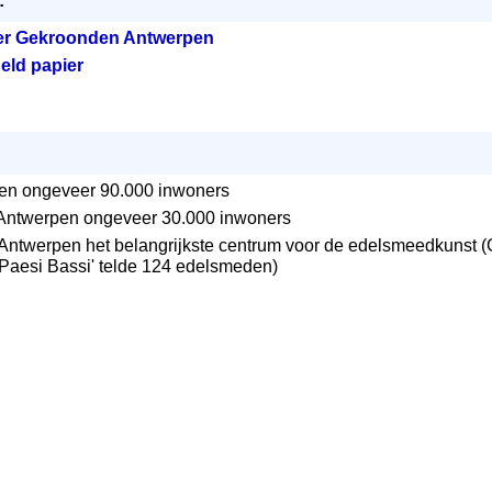
:
er Gekroonden Antwerpen
eld papier
en ongeveer 90.000 inwoners
 Antwerpen ongeveer 30.000 inwoners
Antwerpen het belangrijkste centrum voor de edelsmeedkunst (
 i Paesi Bassi' telde 124 edelsmeden)