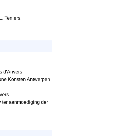
L. Teniers.
s d'Anvers
oone Konsten Antwerpen
vers
 ter aenmoediging der