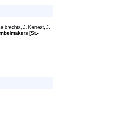
lbrechts, J. Kerrest, J.
mbelmakers [St.-