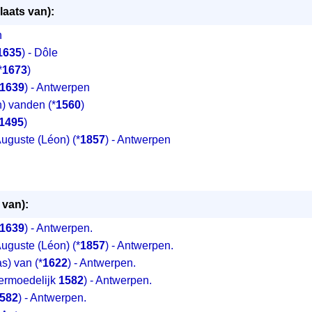
laats van):
n
1635
) - Dôle
*
1673
)
1639
) - Antwerpen
n) vanden
(*
1560
)
1495
)
uguste (Léon)
(*
1857
) - Antwerpen
 van):
1639
) - Antwerpen.
uguste (Léon) (*
1857
) - Antwerpen.
s) van (*
1622
) - Antwerpen.
vermoedelijk
1582
) - Antwerpen.
582
) - Antwerpen.