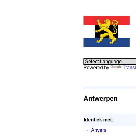
Powered by
Transl
Antwerpen
Identiek met:
·
Anvers