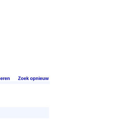
eren
.
Zoek opnieuw
.