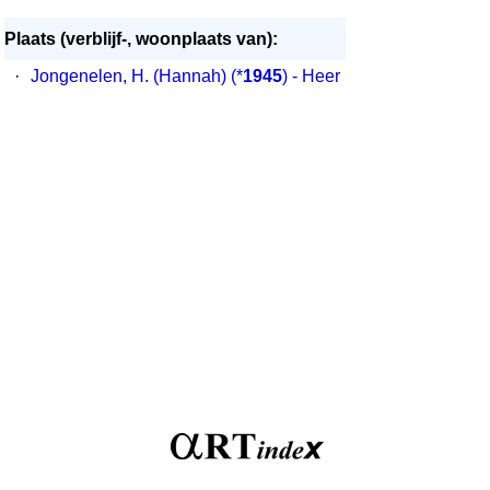
Plaats (verblijf-, woonplaats van):
·
Jongenelen, H. (Hannah)
(*
1945
) - Heer