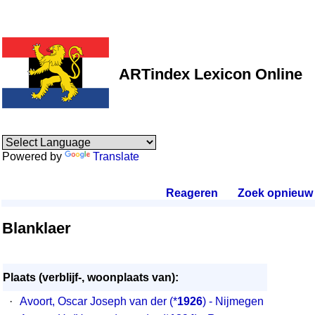
ARTindex Lexicon Online
Powered by
Translate
Reageren
.
Zoek opnieuw
.
Blanklaer
Plaats (verblijf-, woonplaats van):
·
Avoort, Oscar Joseph van der
(*
1926
) - Nijmegen