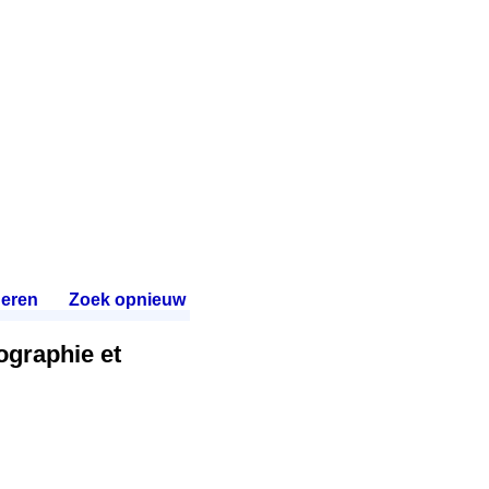
eren
.
Zoek opnieuw
.
ographie et