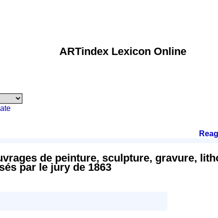
ARTindex Lexicon Online
ate
Reag
vrages de peinture, sculpture, gravure, lith
sés par le jury de 1863