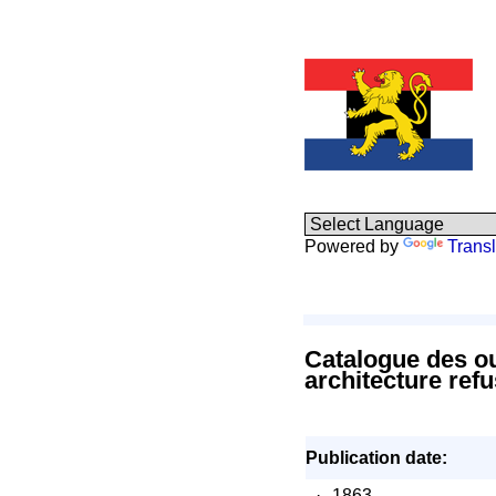
Powered by
Transl
Catalogue des ou
architecture refu
Publication date:
·
1863