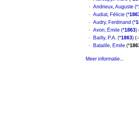
·
Andrieux, Auguste
(*
·
Audiat, Félicie
(*
186
·
Audry, Ferdinand
(*
1
·
Avon, Émile
(*
1863
)
·
Bailly, P.A.
(*
1863
)
(-
·
Bataille, Emile
(*
186
Meer informatie...