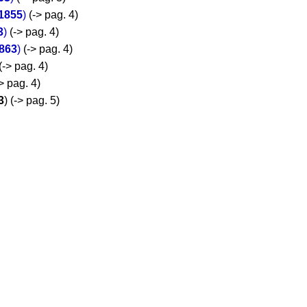
1855
)
(-> pag. 4)
3
)
(-> pag. 4)
863
)
(-> pag. 4)
(-> pag. 4)
> pag. 4)
3
) (-> pag. 5)