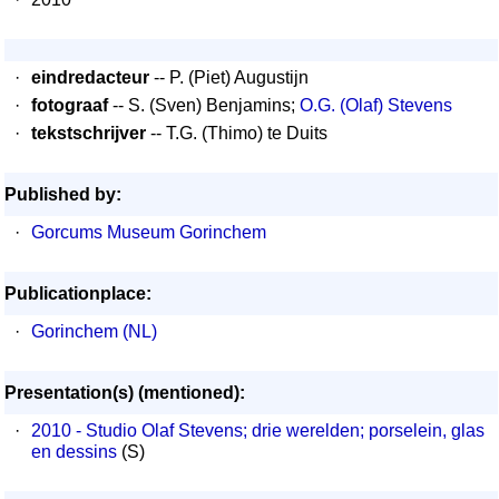
·
eindredacteur
-- P. (Piet) Augustijn
·
fotograaf
-- S. (Sven) Benjamins;
O.G. (Olaf) Stevens
·
tekstschrijver
-- T.G. (Thimo) te Duits
Published by:
·
Gorcums Museum Gorinchem
Publicationplace:
·
Gorinchem (NL)
Presentation(s) (mentioned):
·
2010 - Studio Olaf Stevens; drie werelden; porselein, glas
en dessins
(S)