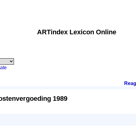
ARTindex Lexicon Online
ate
Reag
ostenvergoeding 1989