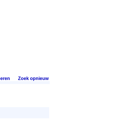
eren
.
Zoek opnieuw
.