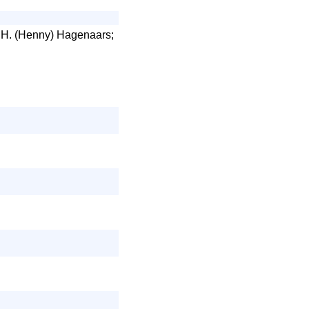
; H. (Henny) Hagenaars;