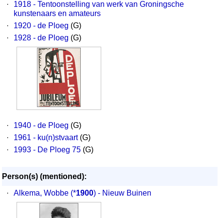
·
1918 - Tentoonstelling van werk van Groningsche
kunstenaars en amateurs
·
1920 - de Ploeg
(G)
·
1928 - de Ploeg
(G)
·
1940 - de Ploeg
(G)
·
1961 - ku(n)stvaart
(G)
·
1993 - De Ploeg 75
(G)
Person(s) (mentioned):
·
Alkema, Wobbe
(*
1900
) - Nieuw Buinen