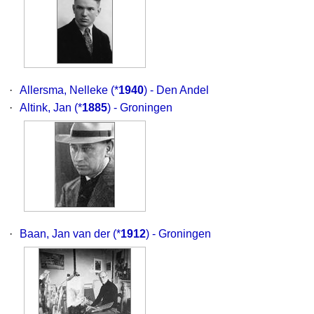
·
Allersma, Nelleke
(*
1940
) - Den Andel
·
Altink, Jan
(*
1885
) - Groningen
·
Baan, Jan van der
(*
1912
) - Groningen