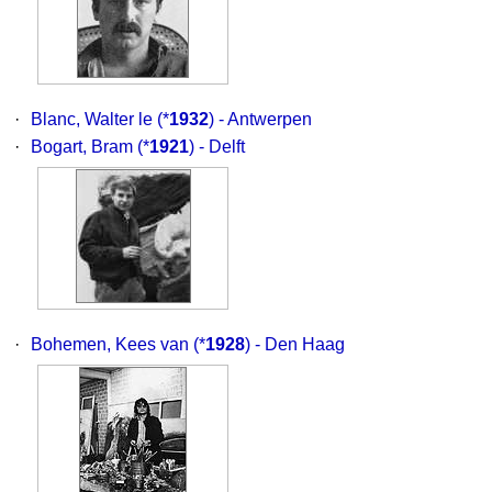
·
Blanc, Walter le
(*
1932
) - Antwerpen
·
Bogart, Bram
(*
1921
) - Delft
·
Bohemen, Kees van
(*
1928
) - Den Haag