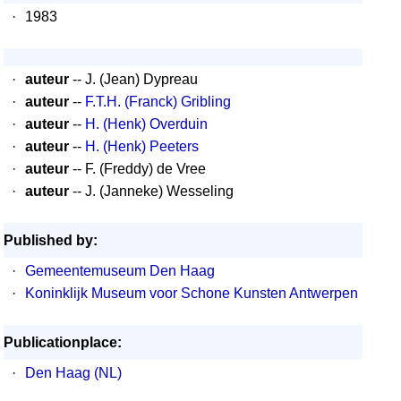
·
1983
·
auteur
-- J. (Jean) Dypreau
·
auteur
--
F.T.H. (Franck) Gribling
·
auteur
--
H. (Henk) Overduin
·
auteur
--
H. (Henk) Peeters
·
auteur
-- F. (Freddy) de Vree
·
auteur
-- J. (Janneke) Wesseling
Published by:
·
Gemeentemuseum Den Haag
·
Koninklijk Museum voor Schone Kunsten Antwerpen
Publicationplace:
·
Den Haag (NL)