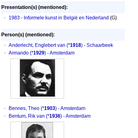
Presentation(s) (mentioned):
·
1983 - Informele kunst in België en Nederland
(G)
Person(s) (mentioned):
·
Anderlecht, Englebert van
(*
1918
) - Schaarbeek
·
Armando
(*
1929
) - Amsterdam
·
Bennes, Theo
(*
1903
) - Amsterdam
·
Bentum, Rik van
(*
1936
) - Amsterdam