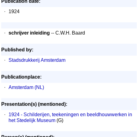
Publication date:
·
1924
·
schrijver inleiding
-- C.W.H. Baard
Published by:
·
Stadsdrukkerij Amsterdam
Publicationplace:
·
Amsterdam (NL)
Presentation(s) (mentioned):
·
1924 - Schilderijen, teekeningen en beeldhouwwerken in
het Stedelijk Museum
(G)