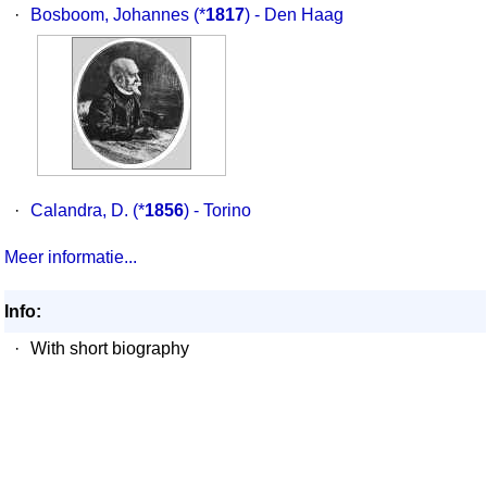
·
Bosboom, Johannes
(*
1817
) - Den Haag
·
Calandra, D.
(*
1856
) - Torino
Meer informatie...
Info:
·
With short biography