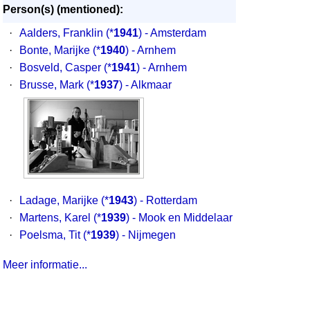
Person(s) (mentioned):
·
Aalders, Franklin
(*
1941
) - Amsterdam
·
Bonte, Marijke
(*
1940
) - Arnhem
·
Bosveld, Casper
(*
1941
) - Arnhem
·
Brusse, Mark
(*
1937
) - Alkmaar
·
Ladage, Marijke
(*
1943
) - Rotterdam
·
Martens, Karel
(*
1939
) - Mook en Middelaar
·
Poelsma, Tit
(*
1939
) - Nijmegen
Meer informatie...