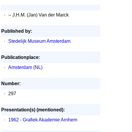
·
-- J.H.M. (Jan) Van der Marck
Published by:
·
Stedelijk Museum Amsterdam
Publicationplace:
·
Amsterdam (NL)
Number:
·
297
Presentation(s) (mentioned):
·
1962 - Grafiek Akademie Arnhem