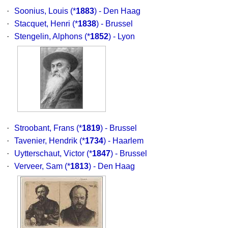
·
Soonius, Louis
(*
1883
) - Den Haag
·
Stacquet, Henri
(*
1838
) - Brussel
·
Stengelin, Alphons
(*
1852
) - Lyon
·
Stroobant, Frans
(*
1819
) - Brussel
·
Tavenier, Hendrik
(*
1734
) - Haarlem
·
Uytterschaut, Victor
(*
1847
) - Brussel
·
Verveer, Sam
(*
1813
) - Den Haag