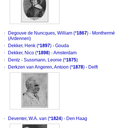
·
Degouve de Nuncques, William
(*
1867
) - Monthermé
(Ardennen)
·
Dekker, Henk
(*
1897
) - Gouda
·
Dekker, Nico
(*
1898
) - Amsterdam
·
Dentz - Sussmann, Leonie
(*
1875
)
·
Derkzen van Angeren, Antoon
(*
1878
) - Delft
·
Deventer, W.A. van
(*
1824
) - Den Haag