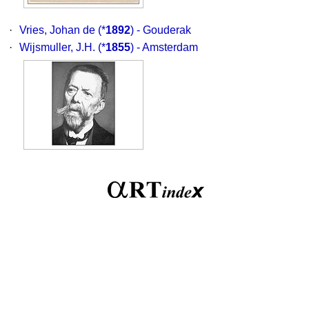
·
Vries, Johan de
(*
1892
) - Gouderak
·
Wijsmuller, J.H.
(*
1855
) - Amsterdam