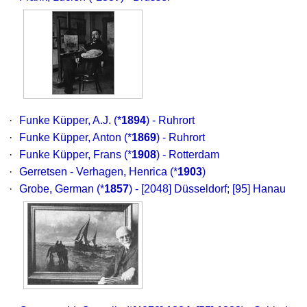
·
Funke Küpper, A.J.
(*
1894
) - Ruhrort
·
Funke Küpper, Anton
(*
1869
) - Ruhrort
·
Funke Küpper, Frans
(*
1908
) - Rotterdam
·
Gerretsen - Verhagen, Henrica
(*
1903
)
·
Grobe, German
(*
1857
) - [2048] Düsseldorf; [95] Hanau