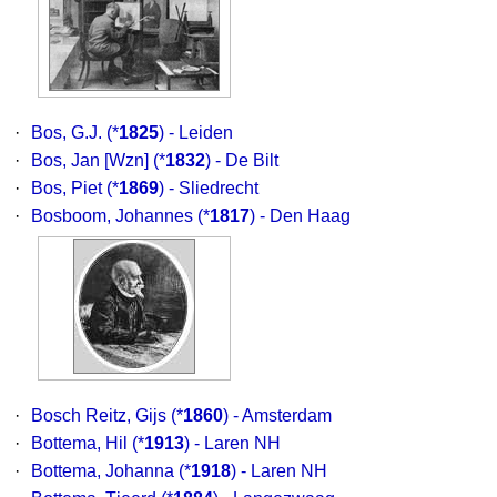
·
Bos, G.J.
(*
1825
) - Leiden
·
Bos, Jan [Wzn]
(*
1832
) - De Bilt
·
Bos, Piet
(*
1869
) - Sliedrecht
·
Bosboom, Johannes
(*
1817
) - Den Haag
·
Bosch Reitz, Gijs
(*
1860
) - Amsterdam
·
Bottema, Hil
(*
1913
) - Laren NH
·
Bottema, Johanna
(*
1918
) - Laren NH