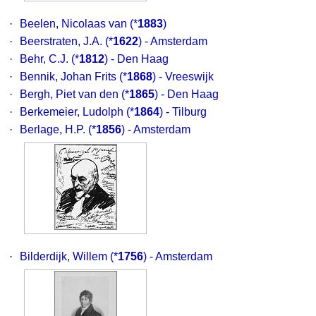
·
Beelen, Nicolaas van
(*
1883
)
·
Beerstraten, J.A.
(*
1622
) - Amsterdam
·
Behr, C.J.
(*
1812
) - Den Haag
·
Bennik, Johan Frits
(*
1868
) - Vreeswijk
·
Bergh, Piet van den
(*
1865
) - Den Haag
·
Berkemeier, Ludolph
(*
1864
) - Tilburg
·
Berlage, H.P.
(*
1856
) - Amsterdam
·
Bilderdijk, Willem
(*
1756
) - Amsterdam