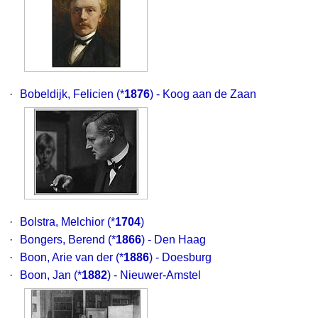
·
Bobeldijk, Felicien
(*
1876
) - Koog aan de Zaan
·
Bolstra, Melchior
(*
1704
)
·
Bongers, Berend
(*
1866
) - Den Haag
·
Boon, Arie van der
(*
1886
) - Doesburg
·
Boon, Jan
(*
1882
) - Nieuwer-Amstel