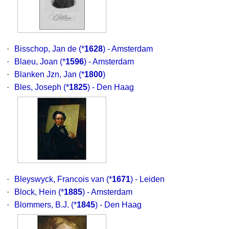
·
Bisschop, Jan de
(*
1628
) - Amsterdam
·
Blaeu, Joan
(*
1596
) - Amsterdam
·
Blanken Jzn, Jan
(*
1800
)
·
Bles, Joseph
(*
1825
) - Den Haag
·
Bleyswyck, Francois van
(*
1671
) - Leiden
·
Block, Hein
(*
1885
) - Amsterdam
·
Blommers, B.J.
(*
1845
) - Den Haag