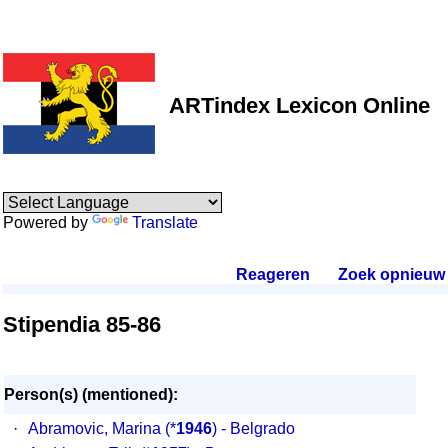
ARTindex Lexicon Online
Powered by
Translate
Reageren
.
Zoek opnieuw
.
Stipendia 85-86
Person(s) (mentioned):
·
Abramovic, Marina
(*
1946
) - Belgrado