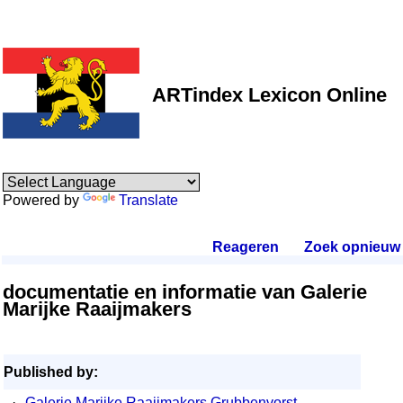
ARTindex Lexicon Online
Powered by
Translate
Reageren
.
Zoek opnieuw
.
documentatie en informatie van Galerie
Marijke Raaijmakers
Published by:
·
Galerie Marijke Raaijmakers Grubbenvorst