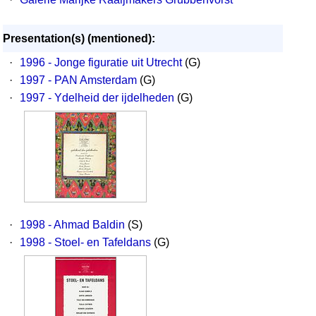
Presentation(s) (mentioned):
·
1996 - Jonge figuratie uit Utrecht
(G)
·
1997 - PAN Amsterdam
(G)
·
1997 - Ydelheid der ijdelheden
(G)
·
1998 - Ahmad Baldin
(S)
·
1998 - Stoel- en Tafeldans
(G)