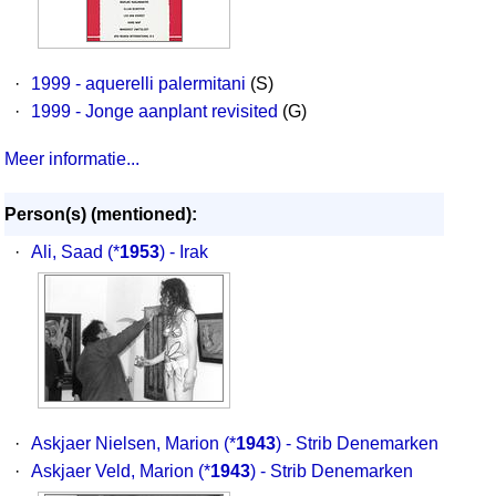
·
1999 - aquerelli palermitani
(S)
·
1999 - Jonge aanplant revisited
(G)
Meer informatie...
Person(s) (mentioned):
·
Ali, Saad
(*
1953
) - Irak
·
Askjaer Nielsen, Marion
(*
1943
) - Strib Denemarken
·
Askjaer Veld, Marion
(*
1943
) - Strib Denemarken