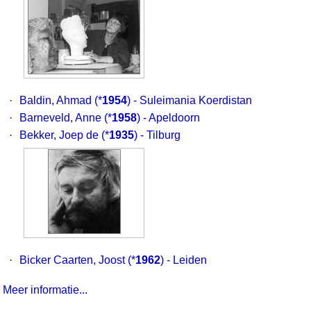
·
Baldin, Ahmad
(*
1954
) - Suleimania Koerdistan
·
Barneveld, Anne
(*
1958
) - Apeldoorn
·
Bekker, Joep de
(*
1935
) - Tilburg
·
Bicker Caarten, Joost
(*
1962
) - Leiden
Meer informatie...