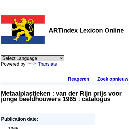
ARTindex Lexicon Online
Powered by
Translate
Reageren
.
Zoek opnieuw
.
Metaalplastieken : van der Rijn prijs voor
jonge beeldhouwers 1965 : catalogus
Publication date:
·
1965