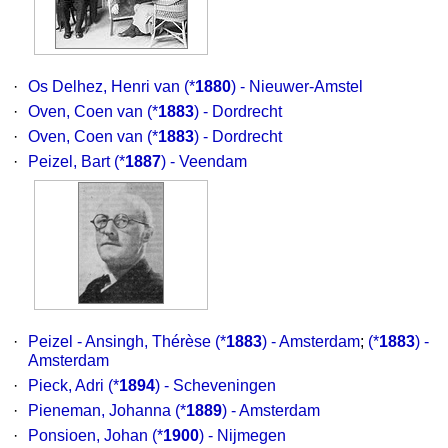
·
Os Delhez, Henri van
(*
1880
) - Nieuwer-Amstel
·
Oven, Coen van
(*
1883
) - Dordrecht
·
Oven, Coen van
(*
1883
) - Dordrecht
·
Peizel, Bart
(*
1887
) - Veendam
·
Peizel - Ansingh, Thérèse
(*
1883
) - Amsterdam
;
(*
1883
) -
Amsterdam
·
Pieck, Adri
(*
1894
) - Scheveningen
·
Pieneman, Johanna
(*
1889
) - Amsterdam
·
Ponsioen, Johan
(*
1900
) - Nijmegen