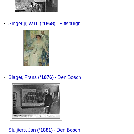
·
Singer jr, W.H.
(*
1868
) - Pittsburgh
·
Slager, Frans
(*
1876
) - Den Bosch
·
Sluijters, Jan
(*
1881
) - Den Bosch