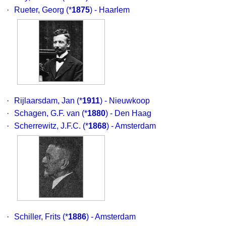
·
Rueter, Georg
(*
1875
) - Haarlem
·
Rijlaarsdam, Jan
(*
1911
) - Nieuwkoop
·
Schagen, G.F. van
(*
1880
) - Den Haag
·
Scherrewitz, J.F.C.
(*
1868
) - Amsterdam
·
Schiller, Frits
(*
1886
) - Amsterdam