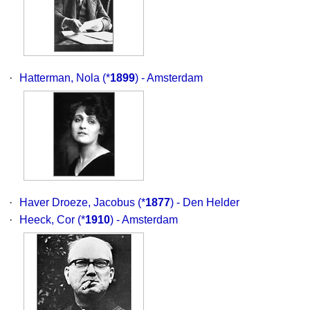
·
Hatterman, Nola
(*
1899
) - Amsterdam
·
Haver Droeze, Jacobus
(*
1877
) - Den Helder
·
Heeck, Cor
(*
1910
) - Amsterdam