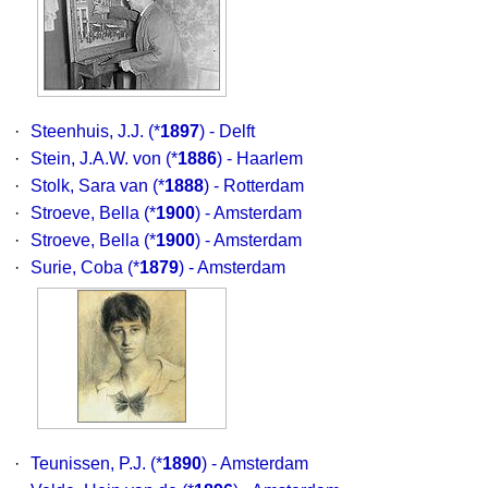
·
Steenhuis, J.J.
(*
1897
) - Delft
·
Stein, J.A.W. von
(*
1886
) - Haarlem
·
Stolk, Sara van
(*
1888
) - Rotterdam
·
Stroeve, Bella
(*
1900
) - Amsterdam
·
Stroeve, Bella
(*
1900
) - Amsterdam
·
Surie, Coba
(*
1879
) - Amsterdam
·
Teunissen, P.J.
(*
1890
) - Amsterdam