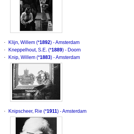
·
Klijn, Willem
(*
1892
) - Amsterdam
·
Kneppelhout, S.E.
(*
1889
) - Doorn
·
Knip, Willem
(*
1883
) - Amsterdam
·
Knipscheer, Rie
(*
1911
) - Amsterdam