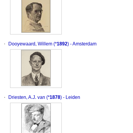
·
Dooyewaard, Willem
(*
1892
) - Amsterdam
·
Driesten, A.J. van
(*
1878
) - Leiden