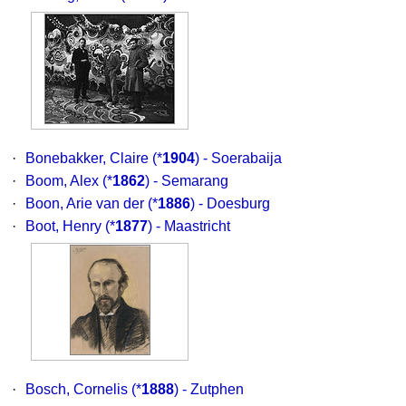
·
Bonebakker, Claire
(*
1904
) - Soerabaija
·
Boom, Alex
(*
1862
) - Semarang
·
Boon, Arie van der
(*
1886
) - Doesburg
·
Boot, Henry
(*
1877
) - Maastricht
·
Bosch, Cornelis
(*
1888
) - Zutphen