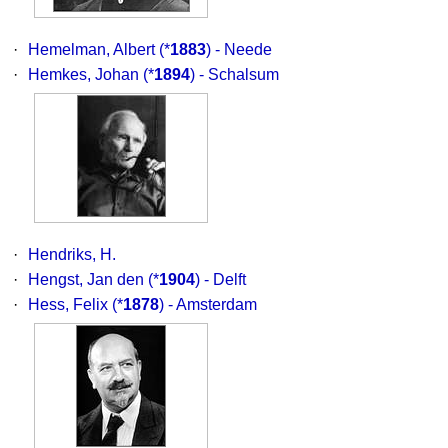
·
Hemelman, Albert
(*
1883
) - Neede
·
Hemkes, Johan
(*
1894
) - Schalsum
·
Hendriks, H.
·
Hengst, Jan den
(*
1904
) - Delft
·
Hess, Felix
(*
1878
) - Amsterdam