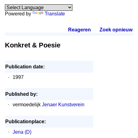
Powered by
Translate
Reageren
.
Zoek opnieuw
.
Konkret & Poesie
Publication date:
·
1997
Published by:
·
vermoedelijk
Jenaer Kunstverein
Publicationplace:
·
Jena (D)