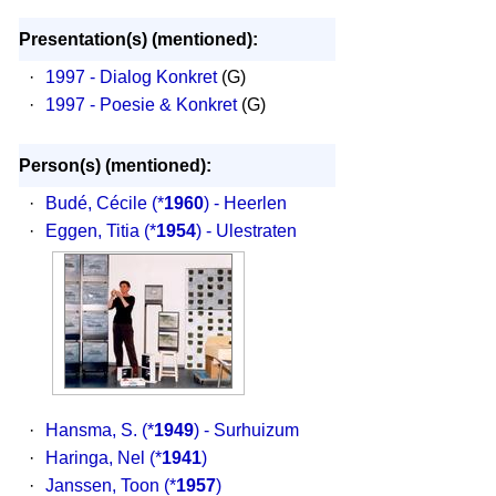
Presentation(s) (mentioned):
·
1997 - Dialog Konkret
(G)
·
1997 - Poesie & Konkret
(G)
Person(s) (mentioned):
·
Budé, Cécile
(*
1960
) - Heerlen
·
Eggen, Titia
(*
1954
) - Ulestraten
·
Hansma, S.
(*
1949
) - Surhuizum
·
Haringa, Nel
(*
1941
)
·
Janssen, Toon
(*
1957
)