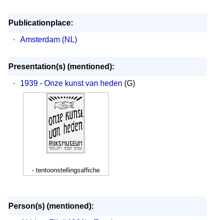
Publicationplace:
·
Amsterdam (NL)
Presentation(s) (mentioned):
·
1939 - Onze kunst van heden
(G)
- tentoonstellingsaffiche
Person(s) (mentioned):