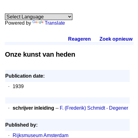
Powered by
Translate
Reageren
.
Zoek opnieuw
.
Onze kunst van heden
Publication date:
·
1939
·
schrijver inleiding
--
F. (Frederik) Schmidt - Degener
Published by:
·
Rijksmuseum Amsterdam