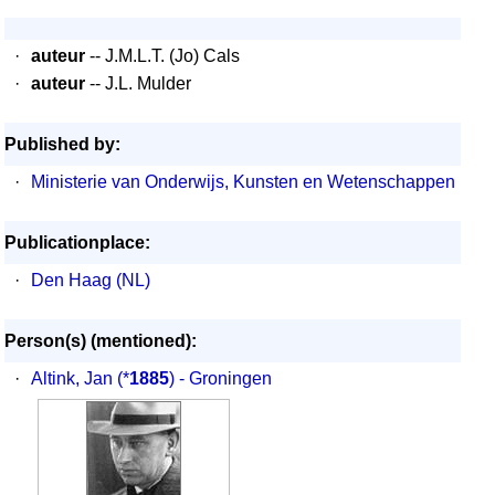
·
auteur
-- J.M.L.T. (Jo) Cals
·
auteur
-- J.L. Mulder
Published by:
·
Ministerie van Onderwijs, Kunsten en Wetenschappen
Publicationplace:
·
Den Haag (NL)
Person(s) (mentioned):
·
Altink, Jan
(*
1885
) - Groningen