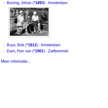
·
Buning, Johan
(*
1893
) - Amsterdam
·
Buys, Bob
(*
1912
) - Amsterdam
·
Dam, Han van
(*
1901
) - Zaltbommel
Meer informatie...