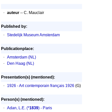
·
auteur
-- C. Mauclair
Published by:
·
Stedelijk Museum Amsterdam
Publicationplace:
·
Amsterdam (NL)
·
Den Haag (NL)
Presentation(s) (mentioned):
·
1926 - Art contemporain français 1926
(G)
Person(s) (mentioned):
·
Adan, L.E.
(*
1839
) - Paris