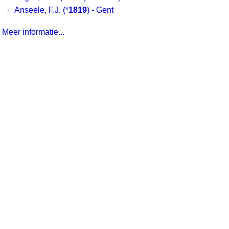
·
Anseele, F.J.
(*
1819
) - Gent
Meer informatie...