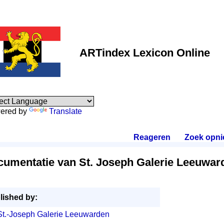
ARTindex Lexicon Online
ered by
Translate
Reageren
.
Zoek opn
cumentatie van St. Joseph Galerie Leeuwar
lished by:
St.-Joseph Galerie Leeuwarden