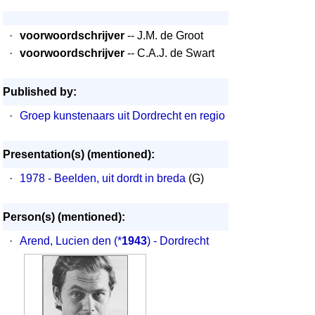
·
voorwoordschrijver
-- J.M. de Groot
·
voorwoordschrijver
-- C.A.J. de Swart
Published by:
·
Groep kunstenaars uit Dordrecht en regio
Presentation(s) (mentioned):
·
1978 - Beelden, uit dordt in breda
(G)
Person(s) (mentioned):
·
Arend, Lucien den
(*
1943
) - Dordrecht