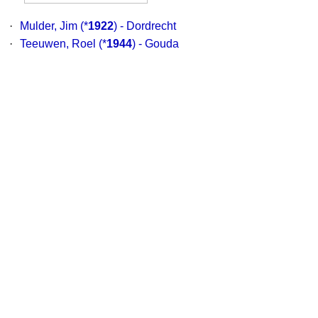
·
Mulder, Jim
(*
1922
) - Dordrecht
·
Teeuwen, Roel
(*
1944
) - Gouda