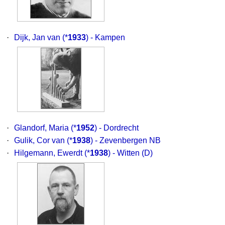
·
Dijk, Jan van
(*
1933
) - Kampen
·
Glandorf, Maria
(*
1952
) - Dordrecht
·
Gulik, Cor van
(*
1938
) - Zevenbergen NB
·
Hilgemann, Ewerdt
(*
1938
) - Witten (D)