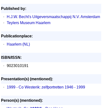
Published by:
·
H.J.W. Becht's Uitgeversmaatschappij N.V. Amsterdam
·
Teylers Museum Haarlem
Publicationplace:
·
Haarlem (NL)
ISBN/ISSN:
·
9023010191
Presentation(s) (mentioned):
·
1999 - Co Westerik: zelfportretten 1946 - 1999
Person(s) (mentioned):