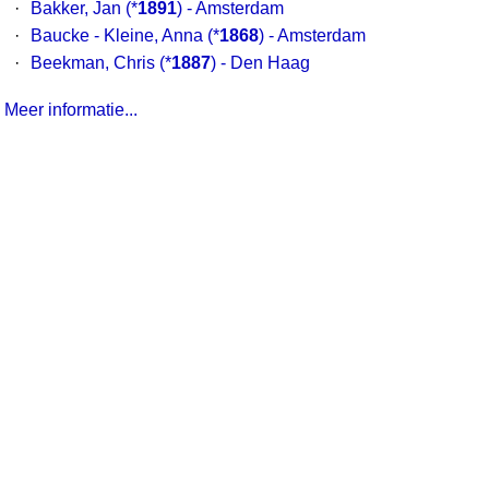
·
Bakker, Jan
(*
1891
) - Amsterdam
·
Baucke - Kleine, Anna
(*
1868
) - Amsterdam
·
Beekman, Chris
(*
1887
) - Den Haag
Meer informatie...