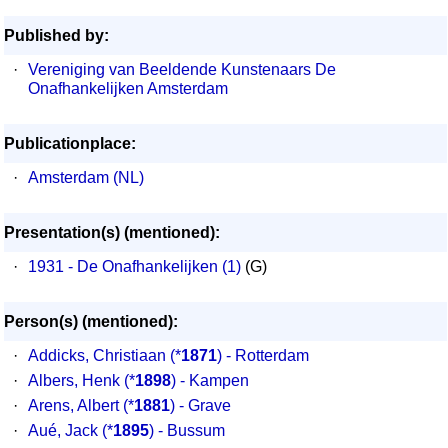
Published by:
·
Vereniging van Beeldende Kunstenaars De
Onafhankelijken Amsterdam
Publicationplace:
·
Amsterdam (NL)
Presentation(s) (mentioned):
·
1931 - De Onafhankelijken (1)
(G)
Person(s) (mentioned):
·
Addicks, Christiaan
(*
1871
) - Rotterdam
·
Albers, Henk
(*
1898
) - Kampen
·
Arens, Albert
(*
1881
) - Grave
·
Aué, Jack
(*
1895
) - Bussum