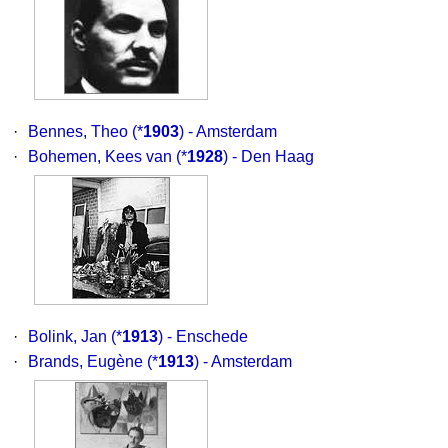
·
Bennes, Theo
(*
1903
) - Amsterdam
·
Bohemen, Kees van
(*
1928
) - Den Haag
·
Bolink, Jan
(*
1913
) - Enschede
·
Brands, Eugène
(*
1913
) - Amsterdam