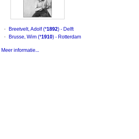
·
Breetvelt, Adolf
(*
1892
) - Delft
·
Brusse, Wim
(*
1910
) - Rotterdam
Meer informatie...