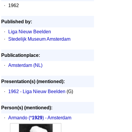
·
1962
Published by:
·
Liga Nieuw Beelden
·
Stedelijk Museum Amsterdam
Publicationplace:
·
Amsterdam (NL)
Presentation(s) (mentioned):
·
1962 - Liga Nieuw Beelden
(G)
Person(s) (mentioned):
·
Armando
(*
1929
) - Amsterdam