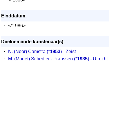
Einddatum:
·
<*1986>
Deelnemende kunstenaar(s):
·
N. (Noor) Camstra
(*
1953
) - Zeist
·
M. (Mariet) Schedler - Franssen
(*
1935
) - Utrecht