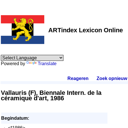
ARTindex Lexicon Online
Powered by
Translate
Reageren
.
Zoek opnieuw
.
Vallauris (F), Biennale Intern. de la
céramique d'art, 1986
Begindatum:
·
<*1986>