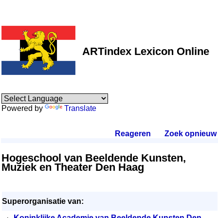
ARTindex Lexicon Online
Powered by
Translate
Reageren
.
Zoek opnieuw
.
Hogeschool van Beeldende Kunsten,
Muziek en Theater Den Haag
Superorganisatie van:
·
Koninklijke Academie van Beeldende Kunsten Den