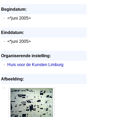
Begindatum:
·
<*juni 2005>
Einddatum:
·
<*juni 2005>
Organiserende instelling:
·
Huis voor de Kunsten Limburg
Afbeelding:
·