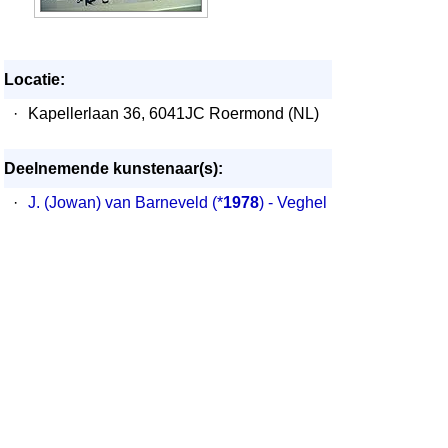
Locatie:
·
Kapellerlaan 36, 6041JC Roermond (NL)
Deelnemende kunstenaar(s):
·
J. (Jowan) van Barneveld
(*
1978
) - Veghel