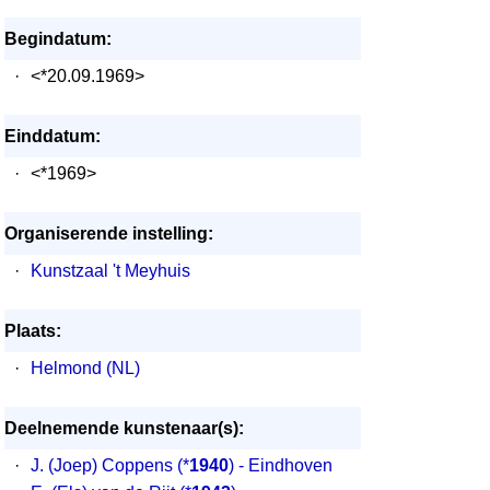
Begindatum:
·
<*20.09.1969>
Einddatum:
·
<*1969>
Organiserende instelling:
·
Kunstzaal 't Meyhuis
Plaats:
·
Helmond (NL)
Deelnemende kunstenaar(s):
·
J. (Joep) Coppens
(*
1940
) - Eindhoven