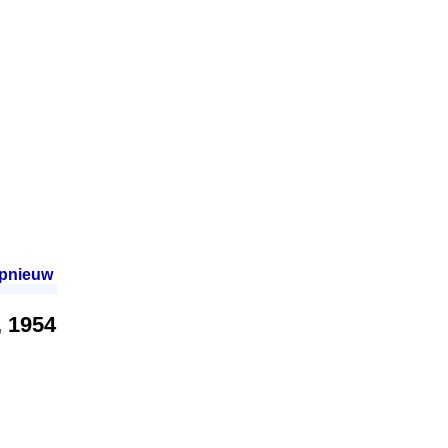
pnieuw
.
, 1954