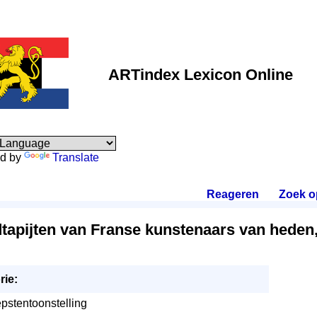
ARTindex Lexicon Online
d by
Translate
Reageren
.
Zoek o
apijten van Franse kunstenaars van heden
rie:
pstentoonstelling