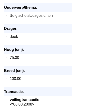
Onderwerp/thema:
·
Belgische stadsgezichten
Drager:
·
doek
Hoog (cm):
·
75.00
Breed (cm):
·
100.00
Transactie:
·
veilingtransactie
<*08.03.2008>