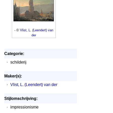
- ©
Vlist, L. (Leendert) van
der
Categorie:
·
schilderij
Maker(s):
·
Vlist, L. (Leendert) van der
Stijlomschrijving:
·
impressionisme