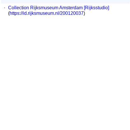
·
Collection Rijksmuseum Amsterdam [Rijksstudio]
(
https://id.rijksmuseum.nl/200120037
)