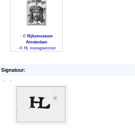
- ©
Rijksmuseum
Amsterdam
- ©
HL monogrammist
Signatuur:
·
·