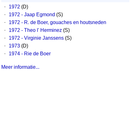
·
1972
(D)
·
1972 - Jaap Egmond
(S)
·
1972 - R. de Boer, gouaches en houtsneden
·
1972 - Theo l' Herminez
(S)
·
1972 - Virginie Janssens
(S)
·
1973
(D)
·
1974 - Rie de Boer
Meer informatie...