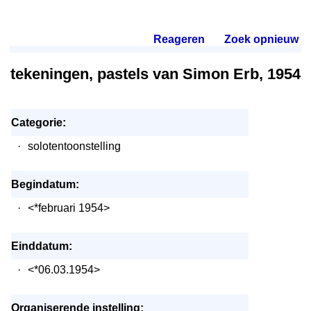
Reageren
.
Zoek opnieuw
.
tekeningen, pastels van Simon Erb, 1954
Categorie:
·
solotentoonstelling
Begindatum:
·
<*februari 1954>
Einddatum:
·
<*06.03.1954>
Organiserende instelling: