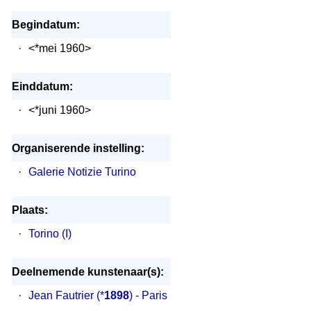
Begindatum:
·
<*mei 1960>
Einddatum:
·
<*juni 1960>
Organiserende instelling:
·
Galerie Notizie Turino
Plaats:
·
Torino (I)
Deelnemende kunstenaar(s):
·
Jean Fautrier
(*
1898
) - Paris