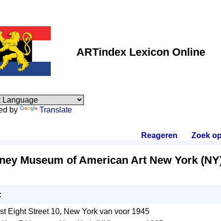
ARTindex Lexicon Online
ed by
Translate
Reageren
.
Zoek o
ney Museum of American Art New York (NY
:
t Eight Street 10, New York van voor 1945