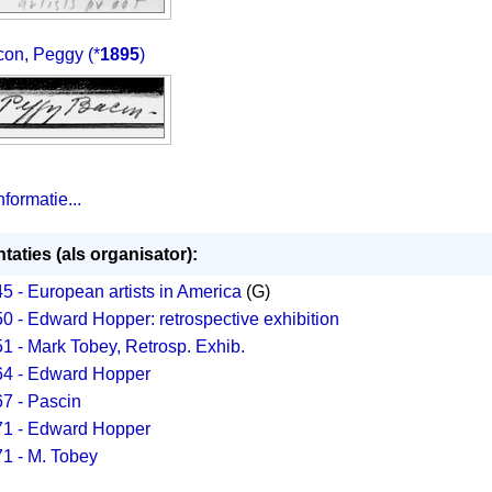
con, Peggy
(*
1895
)
formatie...
taties (als organisator):
5 - European artists in America
(G)
0 - Edward Hopper: retrospective exhibition
1 - Mark Tobey, Retrosp. Exhib.
4 - Edward Hopper
7 - Pascin
1 - Edward Hopper
1 - M. Tobey