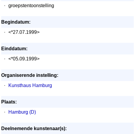
·
groepstentoonstelling
Begindatum:
·
<*27.07.1999>
Einddatum:
·
<*05.09.1999>
Organiserende instelling:
·
Kunsthaus Hamburg
Plaats:
·
Hamburg (D)
Deelnemende kunstenaar(s):