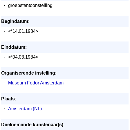
·
groepstentoonstelling
Begindatum:
·
<*14.01.1984>
Einddatum:
·
<*04.03.1984>
Organiserende instelling:
·
Museum Fodor Amsterdam
Plaats:
·
Amsterdam (NL)
Deelnemende kunstenaar(s):