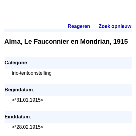
Reageren
.
Zoek opnieuw
.
Alma, Le Fauconnier en Mondrian, 1915
Categorie:
·
trio-tentoonstelling
Begindatum:
·
<*31.01.1915>
Einddatum:
·
<*28.02.1915>