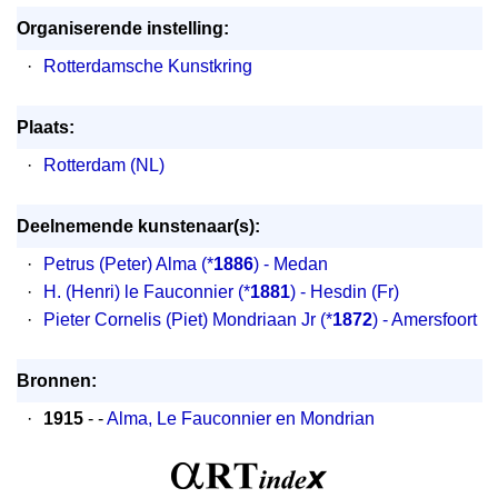
Organiserende instelling:
·
Rotterdamsche Kunstkring
Plaats:
·
Rotterdam (NL)
Deelnemende kunstenaar(s):
·
Petrus (Peter) Alma
(*
1886
) - Medan
·
H. (Henri) le Fauconnier
(*
1881
) - Hesdin (Fr)
·
Pieter Cornelis (Piet) Mondriaan Jr
(*
1872
) - Amersfoort
Bronnen:
·
1915
- -
Alma, Le Fauconnier en Mondrian