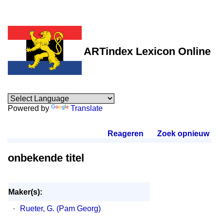
ARTindex Lexicon Online
Powered by
Translate
Reageren
.
Zoek opnieuw
.
onbekende titel
Maker(s):
·
Rueter, G. (Pam Georg)